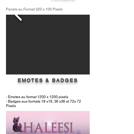
Panels au Format 320
x 1
00 P
ixels
EMOTES & BADGES
- Emotes au format 1200 x 1200 pixels
- Badges aux formats 18 x18, 36 x36 et 72x 72
Pixels